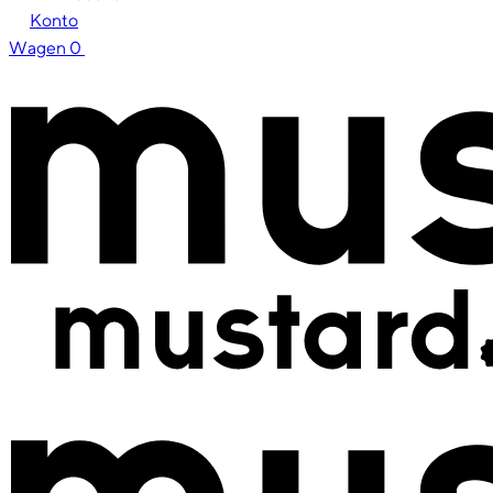
Konto
Wagen
0