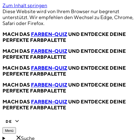
Zum Inhalt springen
Diese Website wird von Ihrem Browser nur begrenzt
unterstützt. Wir empfehlen den Wechsel zu Edge, Chrome,
Safari oder Firefox.
MACH DAS
FARBEN-QUIZ
UND ENTDECKE DEINE
PERFEKTE FARBPALETTE
MACH DAS
FARBEN-QUIZ
UND ENTDECKE DEINE
PERFEKTE FARBPALETTE
MACH DAS
FARBEN-QUIZ
UND ENTDECKE DEINE
PERFEKTE FARBPALETTE
MACH DAS
FARBEN-QUIZ
UND ENTDECKE DEINE
PERFEKTE FARBPALETTE
MACH DAS
FARBEN-QUIZ
UND ENTDECKE DEINE
PERFEKTE FARBPALETTE
DE
Menü
Suche