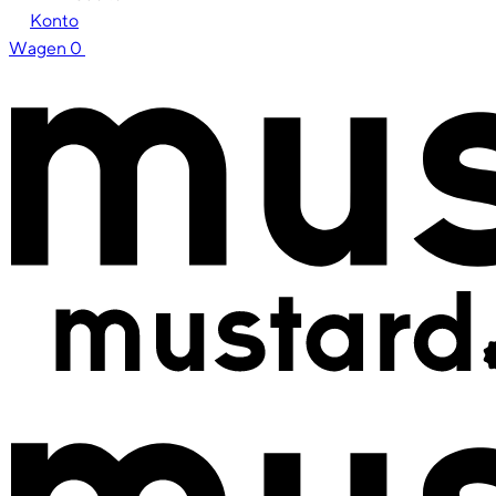
Konto
Wagen
0