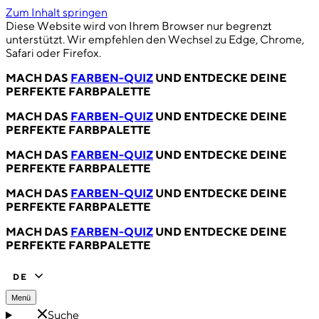
Zum Inhalt springen
Diese Website wird von Ihrem Browser nur begrenzt
unterstützt. Wir empfehlen den Wechsel zu Edge, Chrome,
Safari oder Firefox.
MACH DAS
FARBEN-QUIZ
UND ENTDECKE DEINE
PERFEKTE FARBPALETTE
MACH DAS
FARBEN-QUIZ
UND ENTDECKE DEINE
PERFEKTE FARBPALETTE
MACH DAS
FARBEN-QUIZ
UND ENTDECKE DEINE
PERFEKTE FARBPALETTE
MACH DAS
FARBEN-QUIZ
UND ENTDECKE DEINE
PERFEKTE FARBPALETTE
MACH DAS
FARBEN-QUIZ
UND ENTDECKE DEINE
PERFEKTE FARBPALETTE
DE
Menü
Suche