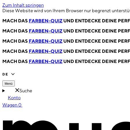
Zum Inhalt springen
Diese Website wird von Ihrem Browser nur begrenzt unterstüt
MACH DAS
FARBEN-QUIZ
UND ENTDECKE DEINE PERF
MACH DAS
FARBEN-QUIZ
UND ENTDECKE DEINE PERF
MACH DAS
FARBEN-QUIZ
UND ENTDECKE DEINE PERF
MACH DAS
FARBEN-QUIZ
UND ENTDECKE DEINE PERF
MACH DAS
FARBEN-QUIZ
UND ENTDECKE DEINE PERF
DE
Menü
Suche
Konto
Wagen
0