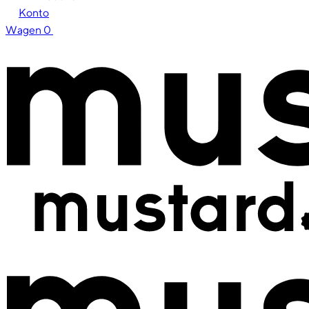
Konto
Wagen
0