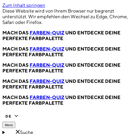
Zum Inhalt springen
Diese Website wird von Ihrem Browser nur begrenzt
unterstützt. Wir empfehlen den Wechsel zu Edge, Chrome,
Safari oder Firefox.
MACH DAS
FARBEN-QUIZ
UND ENTDECKE DEINE
PERFEKTE FARBPALETTE
MACH DAS
FARBEN-QUIZ
UND ENTDECKE DEINE
PERFEKTE FARBPALETTE
MACH DAS
FARBEN-QUIZ
UND ENTDECKE DEINE
PERFEKTE FARBPALETTE
MACH DAS
FARBEN-QUIZ
UND ENTDECKE DEINE
PERFEKTE FARBPALETTE
MACH DAS
FARBEN-QUIZ
UND ENTDECKE DEINE
PERFEKTE FARBPALETTE
DE
Menü
Suche