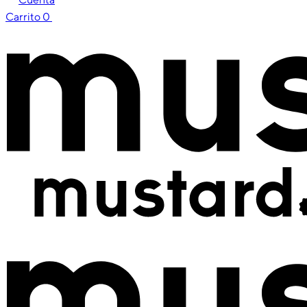
Carrito
0