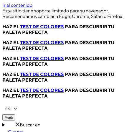
Ir al contenido
Este sitio tiene soporte limitado para su navegador.
Recomendamos cambiar a Edge, Chrome, Safari o Firefox.
HAZ EL
TEST DE COLORES
PARA DESCUBRIR TU
PALETA PERFECTA
HAZ EL
TEST DE COLORES
PARA DESCUBRIR TU
PALETA PERFECTA
HAZ EL
TEST DE COLORES
PARA DESCUBRIR TU
PALETA PERFECTA
HAZ EL
TEST DE COLORES
PARA DESCUBRIR TU
PALETA PERFECTA
HAZ EL
TEST DE COLORES
PARA DESCUBRIR TU
PALETA PERFECTA
ES
Menú
Buscar en
Cuenta