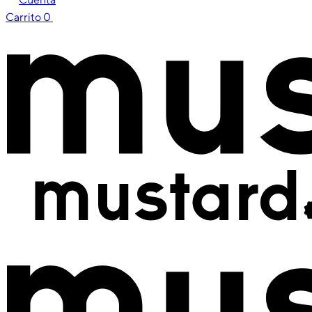
Carrito
0