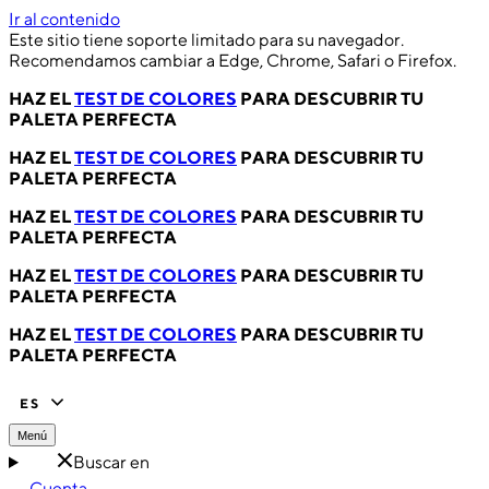
Ir al contenido
Este sitio tiene soporte limitado para su navegador.
Recomendamos cambiar a Edge, Chrome, Safari o Firefox.
HAZ EL
TEST DE COLORES
PARA DESCUBRIR TU
PALETA PERFECTA
HAZ EL
TEST DE COLORES
PARA DESCUBRIR TU
PALETA PERFECTA
HAZ EL
TEST DE COLORES
PARA DESCUBRIR TU
PALETA PERFECTA
HAZ EL
TEST DE COLORES
PARA DESCUBRIR TU
PALETA PERFECTA
HAZ EL
TEST DE COLORES
PARA DESCUBRIR TU
PALETA PERFECTA
ES
Menú
Buscar en
Cuenta