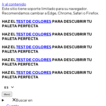
Ir al contenido
Este sitio tiene soporte limitado para su navegador.
Recomendamos cambiar a Edge, Chrome, Safari o Firefox.
HAZ EL
TEST DE COLORES
PARA DESCUBRIR TU
PALETA PERFECTA
HAZ EL
TEST DE COLORES
PARA DESCUBRIR TU
PALETA PERFECTA
HAZ EL
TEST DE COLORES
PARA DESCUBRIR TU
PALETA PERFECTA
HAZ EL
TEST DE COLORES
PARA DESCUBRIR TU
PALETA PERFECTA
HAZ EL
TEST DE COLORES
PARA DESCUBRIR TU
PALETA PERFECTA
ES
Menú
Buscar en
Cuenta