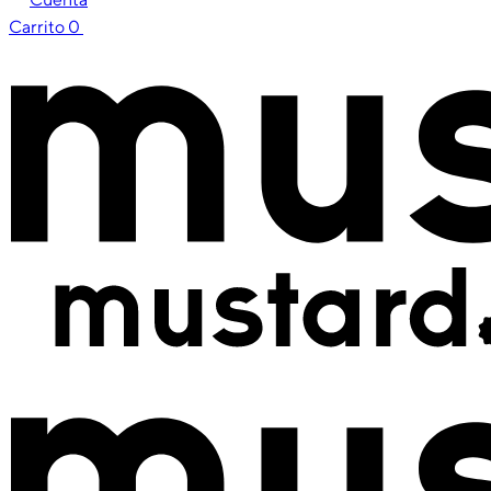
Carrito
0