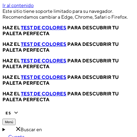
Ir al contenido
Este sitio tiene soporte limitado para su navegador.
Recomendamos cambiar a Edge, Chrome, Safari o Firefox.
HAZ EL
TEST DE COLORES
PARA DESCUBRIR TU
PALETA PERFECTA
HAZ EL
TEST DE COLORES
PARA DESCUBRIR TU
PALETA PERFECTA
HAZ EL
TEST DE COLORES
PARA DESCUBRIR TU
PALETA PERFECTA
HAZ EL
TEST DE COLORES
PARA DESCUBRIR TU
PALETA PERFECTA
HAZ EL
TEST DE COLORES
PARA DESCUBRIR TU
PALETA PERFECTA
ES
Menú
Buscar en
Cuenta