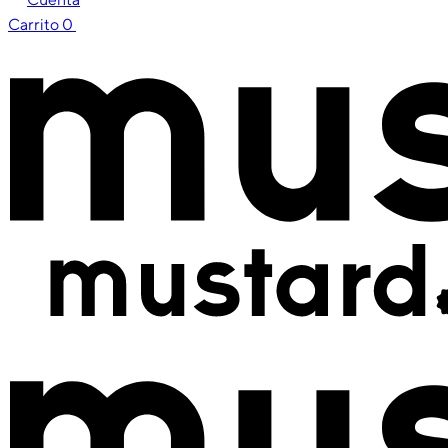
Carrito
0