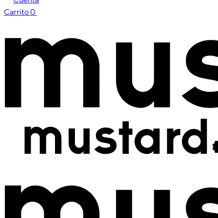
Carrito
0