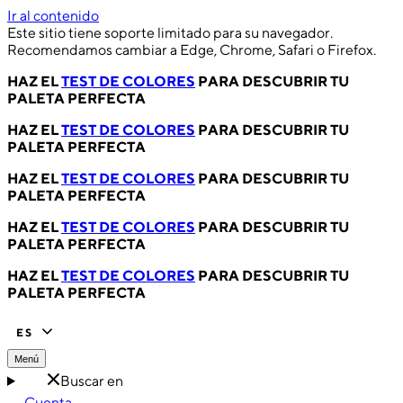
Ir al contenido
Este sitio tiene soporte limitado para su navegador.
Recomendamos cambiar a Edge, Chrome, Safari o Firefox.
HAZ EL
TEST DE COLORES
PARA DESCUBRIR TU
PALETA PERFECTA
HAZ EL
TEST DE COLORES
PARA DESCUBRIR TU
PALETA PERFECTA
HAZ EL
TEST DE COLORES
PARA DESCUBRIR TU
PALETA PERFECTA
HAZ EL
TEST DE COLORES
PARA DESCUBRIR TU
PALETA PERFECTA
HAZ EL
TEST DE COLORES
PARA DESCUBRIR TU
PALETA PERFECTA
ES
Menú
Buscar en
Cuenta