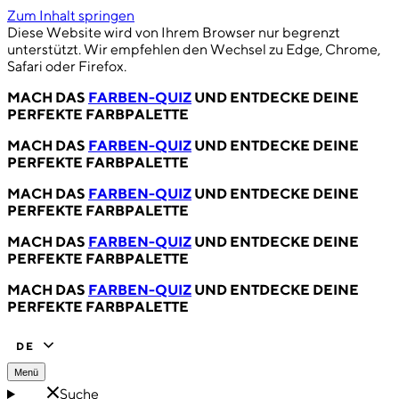
Zum Inhalt springen
Diese Website wird von Ihrem Browser nur begrenzt
unterstützt. Wir empfehlen den Wechsel zu Edge, Chrome,
Safari oder Firefox.
MACH DAS
FARBEN-QUIZ
UND ENTDECKE DEINE
PERFEKTE FARBPALETTE
MACH DAS
FARBEN-QUIZ
UND ENTDECKE DEINE
PERFEKTE FARBPALETTE
MACH DAS
FARBEN-QUIZ
UND ENTDECKE DEINE
PERFEKTE FARBPALETTE
MACH DAS
FARBEN-QUIZ
UND ENTDECKE DEINE
PERFEKTE FARBPALETTE
MACH DAS
FARBEN-QUIZ
UND ENTDECKE DEINE
PERFEKTE FARBPALETTE
DE
Menü
Suche