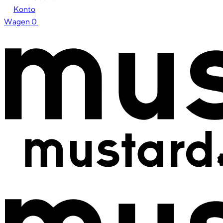
Konto
Wagen
0