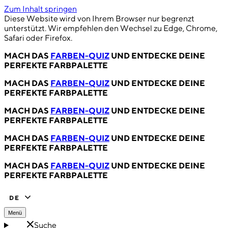
Zum Inhalt springen
Diese Website wird von Ihrem Browser nur begrenzt
unterstützt. Wir empfehlen den Wechsel zu Edge, Chrome,
Safari oder Firefox.
MACH DAS
FARBEN-QUIZ
UND ENTDECKE DEINE
PERFEKTE FARBPALETTE
MACH DAS
FARBEN-QUIZ
UND ENTDECKE DEINE
PERFEKTE FARBPALETTE
MACH DAS
FARBEN-QUIZ
UND ENTDECKE DEINE
PERFEKTE FARBPALETTE
MACH DAS
FARBEN-QUIZ
UND ENTDECKE DEINE
PERFEKTE FARBPALETTE
MACH DAS
FARBEN-QUIZ
UND ENTDECKE DEINE
PERFEKTE FARBPALETTE
DE
Menü
Suche