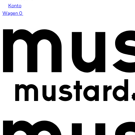
Konto
Wagen
0