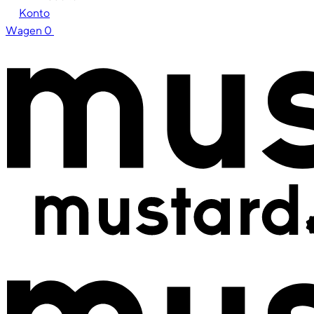
Konto
Wagen
0