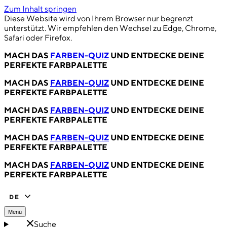
Zum Inhalt springen
Diese Website wird von Ihrem Browser nur begrenzt
unterstützt. Wir empfehlen den Wechsel zu Edge, Chrome,
Safari oder Firefox.
MACH DAS
FARBEN-QUIZ
UND ENTDECKE DEINE
PERFEKTE FARBPALETTE
MACH DAS
FARBEN-QUIZ
UND ENTDECKE DEINE
PERFEKTE FARBPALETTE
MACH DAS
FARBEN-QUIZ
UND ENTDECKE DEINE
PERFEKTE FARBPALETTE
MACH DAS
FARBEN-QUIZ
UND ENTDECKE DEINE
PERFEKTE FARBPALETTE
MACH DAS
FARBEN-QUIZ
UND ENTDECKE DEINE
PERFEKTE FARBPALETTE
DE
Menü
Suche