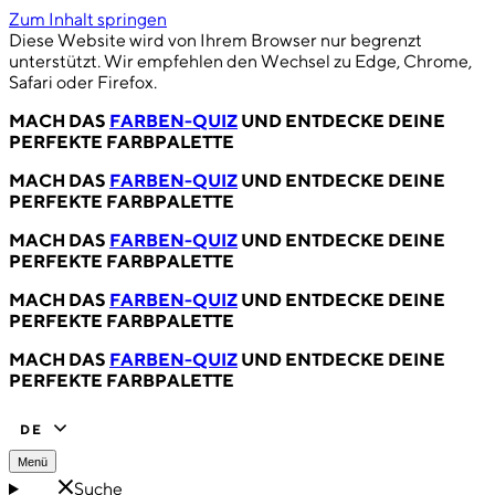
Zum Inhalt springen
Diese Website wird von Ihrem Browser nur begrenzt
unterstützt. Wir empfehlen den Wechsel zu Edge, Chrome,
Safari oder Firefox.
MACH DAS
FARBEN-QUIZ
UND ENTDECKE DEINE
PERFEKTE FARBPALETTE
MACH DAS
FARBEN-QUIZ
UND ENTDECKE DEINE
PERFEKTE FARBPALETTE
MACH DAS
FARBEN-QUIZ
UND ENTDECKE DEINE
PERFEKTE FARBPALETTE
MACH DAS
FARBEN-QUIZ
UND ENTDECKE DEINE
PERFEKTE FARBPALETTE
MACH DAS
FARBEN-QUIZ
UND ENTDECKE DEINE
PERFEKTE FARBPALETTE
DE
Menü
Suche