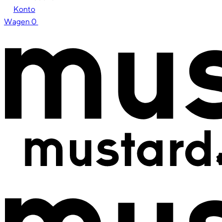
Konto
Wagen
0