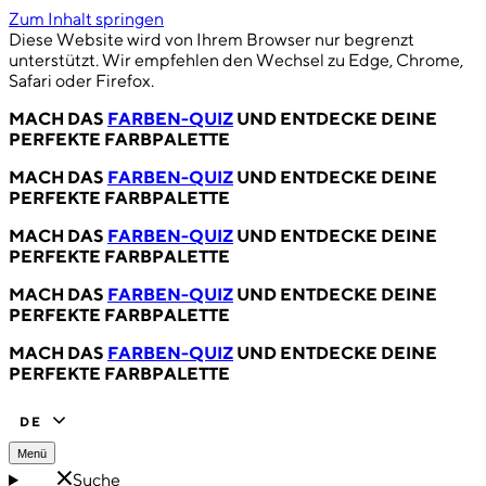
Zum Inhalt springen
Diese Website wird von Ihrem Browser nur begrenzt
unterstützt. Wir empfehlen den Wechsel zu Edge, Chrome,
Safari oder Firefox.
MACH DAS
FARBEN-QUIZ
UND ENTDECKE DEINE
PERFEKTE FARBPALETTE
MACH DAS
FARBEN-QUIZ
UND ENTDECKE DEINE
PERFEKTE FARBPALETTE
MACH DAS
FARBEN-QUIZ
UND ENTDECKE DEINE
PERFEKTE FARBPALETTE
MACH DAS
FARBEN-QUIZ
UND ENTDECKE DEINE
PERFEKTE FARBPALETTE
MACH DAS
FARBEN-QUIZ
UND ENTDECKE DEINE
PERFEKTE FARBPALETTE
DE
Menü
Suche