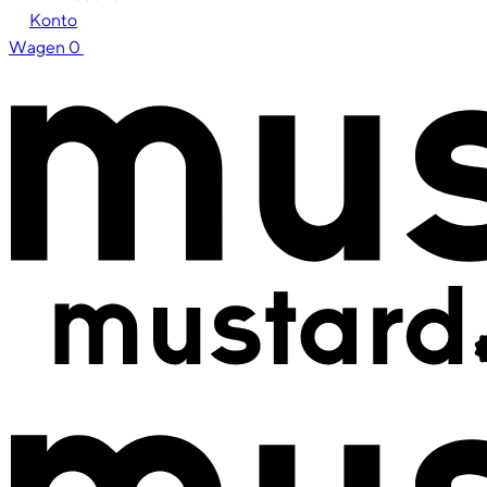
Konto
Wagen
0