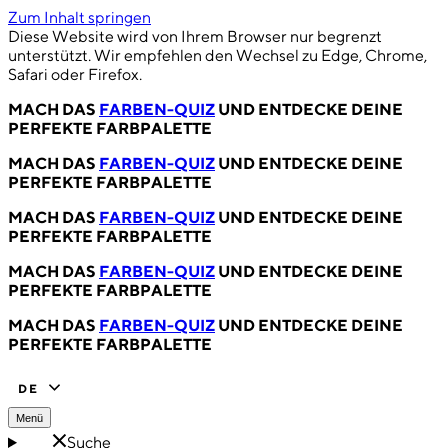
Zum Inhalt springen
Diese Website wird von Ihrem Browser nur begrenzt
unterstützt. Wir empfehlen den Wechsel zu Edge, Chrome,
Safari oder Firefox.
MACH DAS
FARBEN-QUIZ
UND ENTDECKE DEINE
PERFEKTE FARBPALETTE
MACH DAS
FARBEN-QUIZ
UND ENTDECKE DEINE
PERFEKTE FARBPALETTE
MACH DAS
FARBEN-QUIZ
UND ENTDECKE DEINE
PERFEKTE FARBPALETTE
MACH DAS
FARBEN-QUIZ
UND ENTDECKE DEINE
PERFEKTE FARBPALETTE
MACH DAS
FARBEN-QUIZ
UND ENTDECKE DEINE
PERFEKTE FARBPALETTE
DE
Menü
Suche