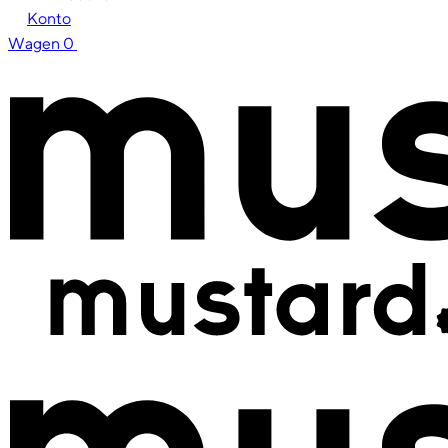
Konto
Wagen
0