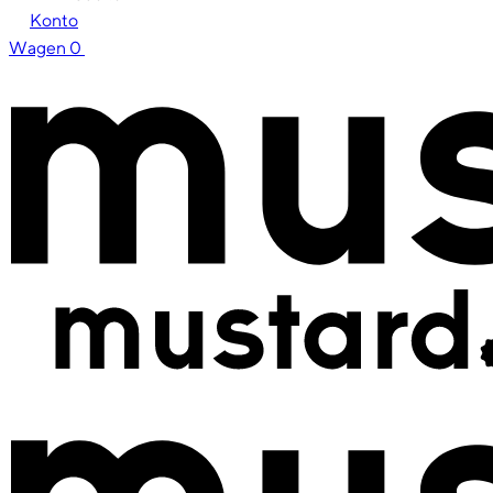
Konto
Wagen
0