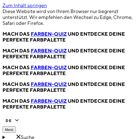
Zum Inhalt springen
Diese Website wird von Ihrem Browser nur begrenzt
unterstützt. Wir empfehlen den Wechsel zu Edge, Chrome,
Safari oder Firefox.
MACH DAS
FARBEN-QUIZ
UND ENTDECKE DEINE
PERFEKTE FARBPALETTE
MACH DAS
FARBEN-QUIZ
UND ENTDECKE DEINE
PERFEKTE FARBPALETTE
MACH DAS
FARBEN-QUIZ
UND ENTDECKE DEINE
PERFEKTE FARBPALETTE
MACH DAS
FARBEN-QUIZ
UND ENTDECKE DEINE
PERFEKTE FARBPALETTE
MACH DAS
FARBEN-QUIZ
UND ENTDECKE DEINE
PERFEKTE FARBPALETTE
DE
Menü
Suche