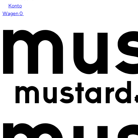
Konto
Wagen
0