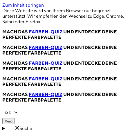
Zum Inhalt springen
Diese Website wird von Ihrem Browser nur begrenzt
unterstützt. Wir empfehlen den Wechsel zu Edge, Chrome,
Safari oder Firefox.
MACH DAS
FARBEN-QUIZ
UND ENTDECKE DEINE
PERFEKTE FARBPALETTE
MACH DAS
FARBEN-QUIZ
UND ENTDECKE DEINE
PERFEKTE FARBPALETTE
MACH DAS
FARBEN-QUIZ
UND ENTDECKE DEINE
PERFEKTE FARBPALETTE
MACH DAS
FARBEN-QUIZ
UND ENTDECKE DEINE
PERFEKTE FARBPALETTE
MACH DAS
FARBEN-QUIZ
UND ENTDECKE DEINE
PERFEKTE FARBPALETTE
DE
Menü
Suche