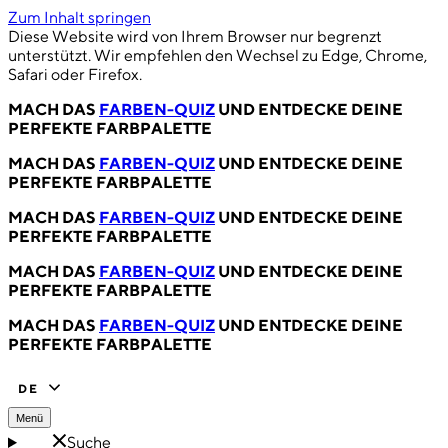
Zum Inhalt springen
Diese Website wird von Ihrem Browser nur begrenzt
unterstützt. Wir empfehlen den Wechsel zu Edge, Chrome,
Safari oder Firefox.
MACH DAS
FARBEN-QUIZ
UND ENTDECKE DEINE
PERFEKTE FARBPALETTE
MACH DAS
FARBEN-QUIZ
UND ENTDECKE DEINE
PERFEKTE FARBPALETTE
MACH DAS
FARBEN-QUIZ
UND ENTDECKE DEINE
PERFEKTE FARBPALETTE
MACH DAS
FARBEN-QUIZ
UND ENTDECKE DEINE
PERFEKTE FARBPALETTE
MACH DAS
FARBEN-QUIZ
UND ENTDECKE DEINE
PERFEKTE FARBPALETTE
DE
Menü
Suche