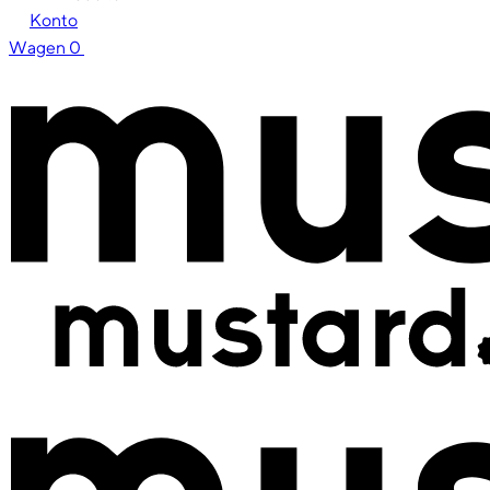
Konto
Wagen
0