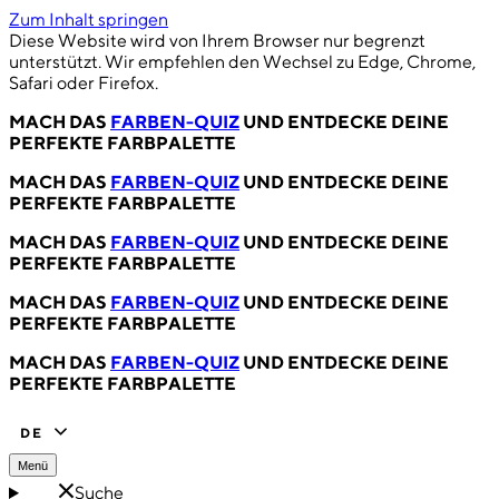
Zum Inhalt springen
Diese Website wird von Ihrem Browser nur begrenzt
unterstützt. Wir empfehlen den Wechsel zu Edge, Chrome,
Safari oder Firefox.
MACH DAS
FARBEN-QUIZ
UND ENTDECKE DEINE
PERFEKTE FARBPALETTE
MACH DAS
FARBEN-QUIZ
UND ENTDECKE DEINE
PERFEKTE FARBPALETTE
MACH DAS
FARBEN-QUIZ
UND ENTDECKE DEINE
PERFEKTE FARBPALETTE
MACH DAS
FARBEN-QUIZ
UND ENTDECKE DEINE
PERFEKTE FARBPALETTE
MACH DAS
FARBEN-QUIZ
UND ENTDECKE DEINE
PERFEKTE FARBPALETTE
DE
Menü
Suche