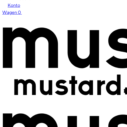
Konto
Wagen
0