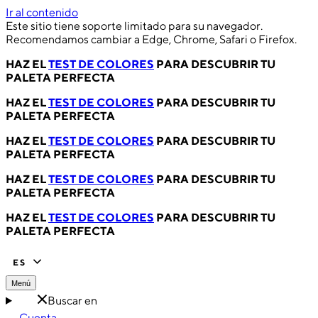
Ir al contenido
Este sitio tiene soporte limitado para su navegador.
Recomendamos cambiar a Edge, Chrome, Safari o Firefox.
HAZ EL
TEST DE COLORES
PARA DESCUBRIR TU
PALETA PERFECTA
HAZ EL
TEST DE COLORES
PARA DESCUBRIR TU
PALETA PERFECTA
HAZ EL
TEST DE COLORES
PARA DESCUBRIR TU
PALETA PERFECTA
HAZ EL
TEST DE COLORES
PARA DESCUBRIR TU
PALETA PERFECTA
HAZ EL
TEST DE COLORES
PARA DESCUBRIR TU
PALETA PERFECTA
ES
Menú
Buscar en
Cuenta