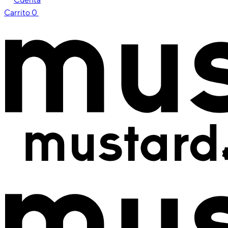
Carrito
0