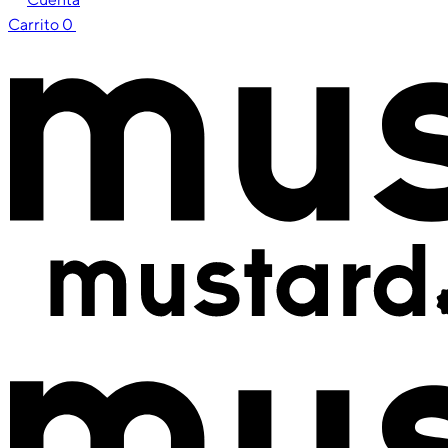
Carrito
0