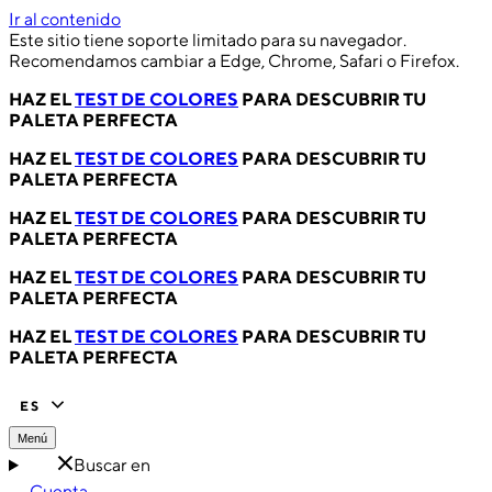
Ir al contenido
Este sitio tiene soporte limitado para su navegador.
Recomendamos cambiar a Edge, Chrome, Safari o Firefox.
HAZ EL
TEST DE COLORES
PARA DESCUBRIR TU
PALETA PERFECTA
HAZ EL
TEST DE COLORES
PARA DESCUBRIR TU
PALETA PERFECTA
HAZ EL
TEST DE COLORES
PARA DESCUBRIR TU
PALETA PERFECTA
HAZ EL
TEST DE COLORES
PARA DESCUBRIR TU
PALETA PERFECTA
HAZ EL
TEST DE COLORES
PARA DESCUBRIR TU
PALETA PERFECTA
ES
Menú
Buscar en
Cuenta