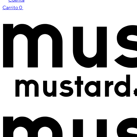
Carrito
0