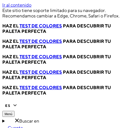
Ir al contenido
Este sitio tiene soporte limitado para su navegador.
Recomendamos cambiar a Edge, Chrome, Safari o Firefox.
HAZ EL
TEST DE COLORES
PARA DESCUBRIR TU
PALETA PERFECTA
HAZ EL
TEST DE COLORES
PARA DESCUBRIR TU
PALETA PERFECTA
HAZ EL
TEST DE COLORES
PARA DESCUBRIR TU
PALETA PERFECTA
HAZ EL
TEST DE COLORES
PARA DESCUBRIR TU
PALETA PERFECTA
HAZ EL
TEST DE COLORES
PARA DESCUBRIR TU
PALETA PERFECTA
ES
Menú
Buscar en
Cuenta