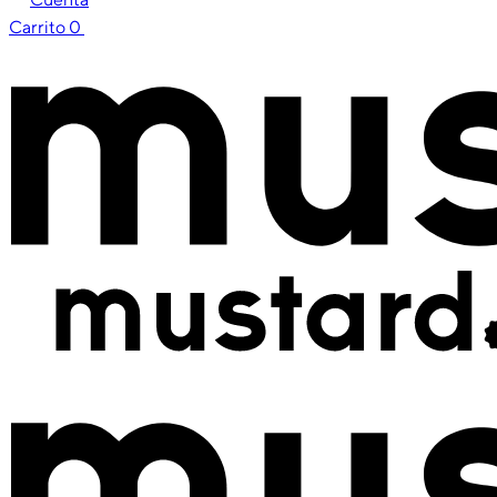
Carrito
0