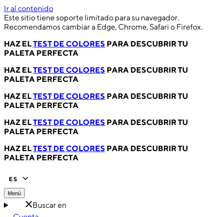
Ir al contenido
Este sitio tiene soporte limitado para su navegador.
Recomendamos cambiar a Edge, Chrome, Safari o Firefox.
HAZ EL
TEST DE COLORES
PARA DESCUBRIR TU
PALETA PERFECTA
HAZ EL
TEST DE COLORES
PARA DESCUBRIR TU
PALETA PERFECTA
HAZ EL
TEST DE COLORES
PARA DESCUBRIR TU
PALETA PERFECTA
HAZ EL
TEST DE COLORES
PARA DESCUBRIR TU
PALETA PERFECTA
HAZ EL
TEST DE COLORES
PARA DESCUBRIR TU
PALETA PERFECTA
ES
Menú
Buscar en
Cuenta