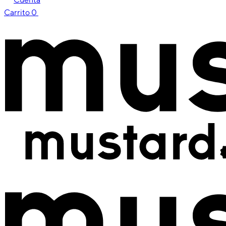
Carrito
0