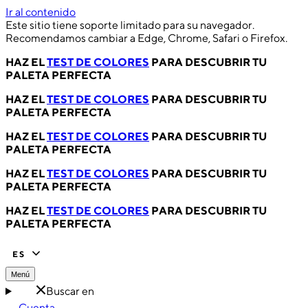
Ir al contenido
Este sitio tiene soporte limitado para su navegador.
Recomendamos cambiar a Edge, Chrome, Safari o Firefox.
HAZ EL
TEST DE COLORES
PARA DESCUBRIR TU
PALETA PERFECTA
HAZ EL
TEST DE COLORES
PARA DESCUBRIR TU
PALETA PERFECTA
HAZ EL
TEST DE COLORES
PARA DESCUBRIR TU
PALETA PERFECTA
HAZ EL
TEST DE COLORES
PARA DESCUBRIR TU
PALETA PERFECTA
HAZ EL
TEST DE COLORES
PARA DESCUBRIR TU
PALETA PERFECTA
ES
Menú
Buscar en
Cuenta