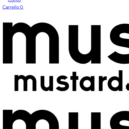
Carrello
0