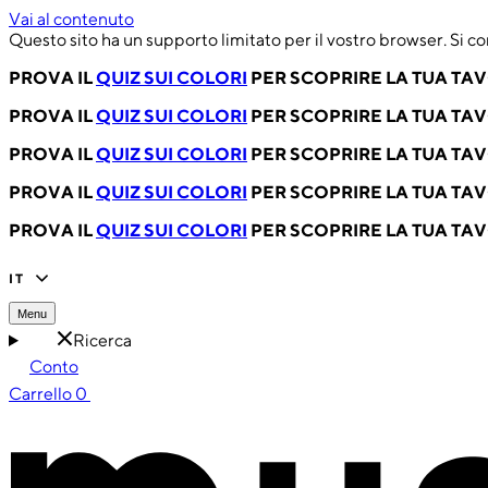
Vai al contenuto
Questo sito ha un supporto limitato per il vostro browser. Si co
PROVA IL
QUIZ SUI COLORI
PER SCOPRIRE LA TUA TA
PROVA IL
QUIZ SUI COLORI
PER SCOPRIRE LA TUA TA
PROVA IL
QUIZ SUI COLORI
PER SCOPRIRE LA TUA TA
PROVA IL
QUIZ SUI COLORI
PER SCOPRIRE LA TUA TA
PROVA IL
QUIZ SUI COLORI
PER SCOPRIRE LA TUA TA
IT
Menu
Ricerca
Conto
Carrello
0