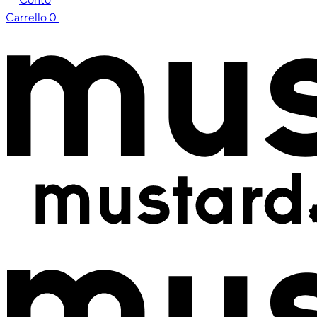
Carrello
0