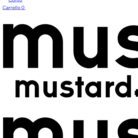
Carrello
0