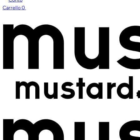
Carrello
0