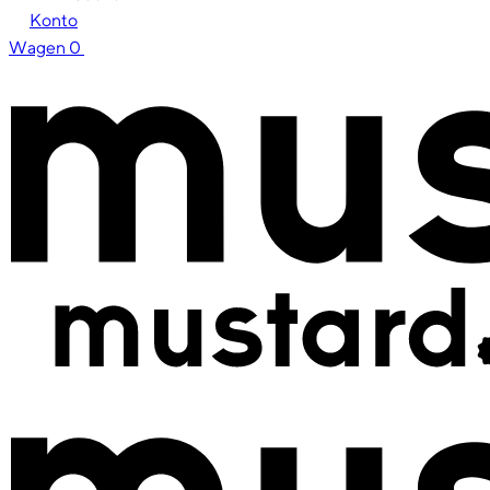
Konto
Wagen
0