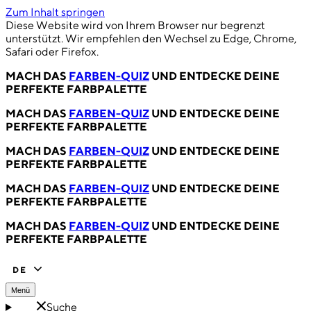
Zum Inhalt springen
Diese Website wird von Ihrem Browser nur begrenzt
unterstützt. Wir empfehlen den Wechsel zu Edge, Chrome,
Safari oder Firefox.
MACH DAS
FARBEN-QUIZ
UND ENTDECKE DEINE
PERFEKTE FARBPALETTE
MACH DAS
FARBEN-QUIZ
UND ENTDECKE DEINE
PERFEKTE FARBPALETTE
MACH DAS
FARBEN-QUIZ
UND ENTDECKE DEINE
PERFEKTE FARBPALETTE
MACH DAS
FARBEN-QUIZ
UND ENTDECKE DEINE
PERFEKTE FARBPALETTE
MACH DAS
FARBEN-QUIZ
UND ENTDECKE DEINE
PERFEKTE FARBPALETTE
DE
Menü
Suche