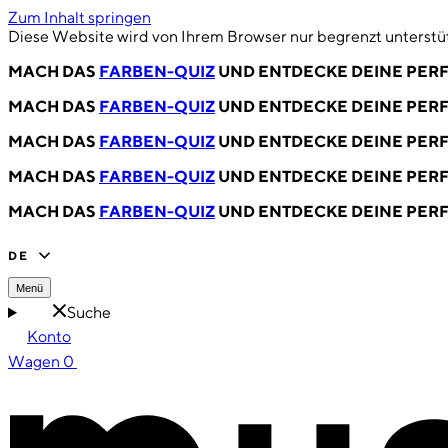
Zum Inhalt springen
Diese Website wird von Ihrem Browser nur begrenzt unterstüt
MACH DAS
FARBEN-QUIZ
UND ENTDECKE DEINE PERF
MACH DAS
FARBEN-QUIZ
UND ENTDECKE DEINE PERF
MACH DAS
FARBEN-QUIZ
UND ENTDECKE DEINE PERF
MACH DAS
FARBEN-QUIZ
UND ENTDECKE DEINE PERF
MACH DAS
FARBEN-QUIZ
UND ENTDECKE DEINE PERF
DE
Menü
Suche
Konto
Wagen
0