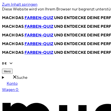
Zum Inhalt springen
Diese Website wird von Ihrem Browser nur begrenzt unterstüt
MACH DAS
FARBEN-QUIZ
UND ENTDECKE DEINE PERF
MACH DAS
FARBEN-QUIZ
UND ENTDECKE DEINE PERF
MACH DAS
FARBEN-QUIZ
UND ENTDECKE DEINE PERF
MACH DAS
FARBEN-QUIZ
UND ENTDECKE DEINE PERF
MACH DAS
FARBEN-QUIZ
UND ENTDECKE DEINE PERF
DE
Menü
Suche
Konto
Wagen
0