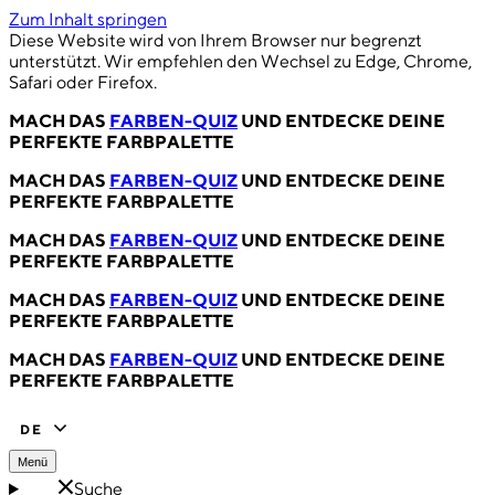
Zum Inhalt springen
Diese Website wird von Ihrem Browser nur begrenzt
unterstützt. Wir empfehlen den Wechsel zu Edge, Chrome,
Safari oder Firefox.
MACH DAS
FARBEN-QUIZ
UND ENTDECKE DEINE
PERFEKTE FARBPALETTE
MACH DAS
FARBEN-QUIZ
UND ENTDECKE DEINE
PERFEKTE FARBPALETTE
MACH DAS
FARBEN-QUIZ
UND ENTDECKE DEINE
PERFEKTE FARBPALETTE
MACH DAS
FARBEN-QUIZ
UND ENTDECKE DEINE
PERFEKTE FARBPALETTE
MACH DAS
FARBEN-QUIZ
UND ENTDECKE DEINE
PERFEKTE FARBPALETTE
DE
Menü
Suche