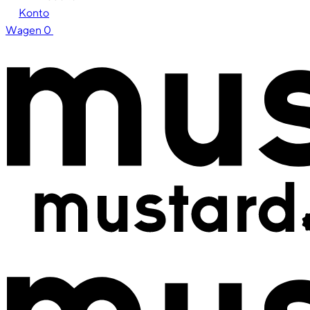
Konto
Wagen
0