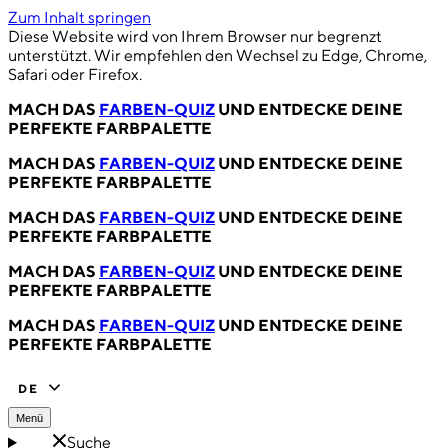
Zum Inhalt springen
Diese Website wird von Ihrem Browser nur begrenzt
unterstützt. Wir empfehlen den Wechsel zu Edge, Chrome,
Safari oder Firefox.
MACH DAS
FARBEN-QUIZ
UND ENTDECKE DEINE
PERFEKTE FARBPALETTE
MACH DAS
FARBEN-QUIZ
UND ENTDECKE DEINE
PERFEKTE FARBPALETTE
MACH DAS
FARBEN-QUIZ
UND ENTDECKE DEINE
PERFEKTE FARBPALETTE
MACH DAS
FARBEN-QUIZ
UND ENTDECKE DEINE
PERFEKTE FARBPALETTE
MACH DAS
FARBEN-QUIZ
UND ENTDECKE DEINE
PERFEKTE FARBPALETTE
DE
Menü
Suche