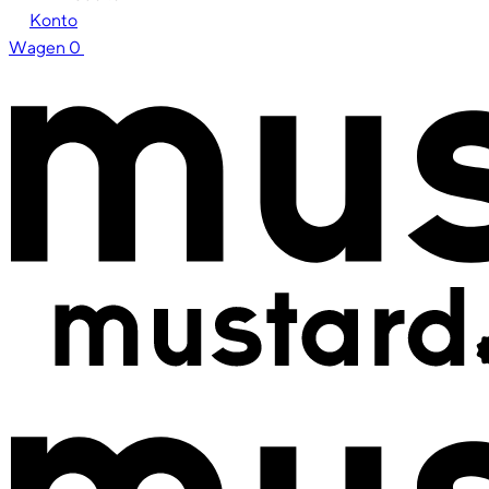
Konto
Wagen
0