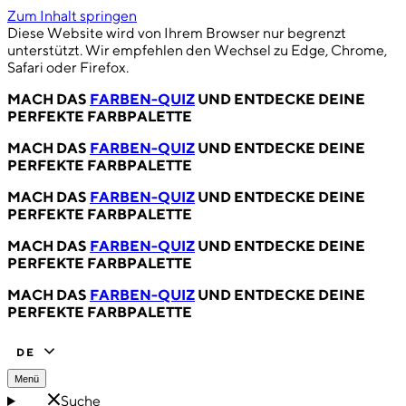
Zum Inhalt springen
Diese Website wird von Ihrem Browser nur begrenzt
unterstützt. Wir empfehlen den Wechsel zu Edge, Chrome,
Safari oder Firefox.
MACH DAS
FARBEN-QUIZ
UND ENTDECKE DEINE
PERFEKTE FARBPALETTE
MACH DAS
FARBEN-QUIZ
UND ENTDECKE DEINE
PERFEKTE FARBPALETTE
MACH DAS
FARBEN-QUIZ
UND ENTDECKE DEINE
PERFEKTE FARBPALETTE
MACH DAS
FARBEN-QUIZ
UND ENTDECKE DEINE
PERFEKTE FARBPALETTE
MACH DAS
FARBEN-QUIZ
UND ENTDECKE DEINE
PERFEKTE FARBPALETTE
DE
Menü
Suche