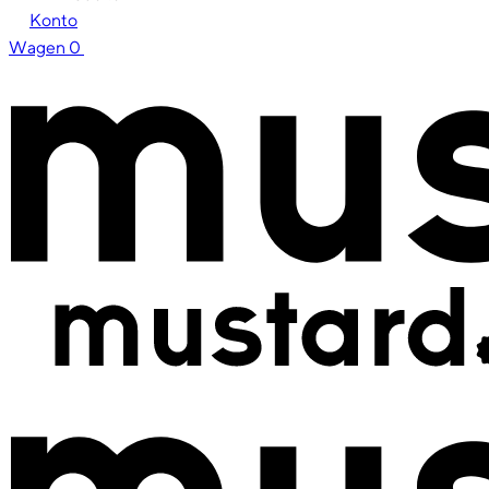
Konto
Wagen
0