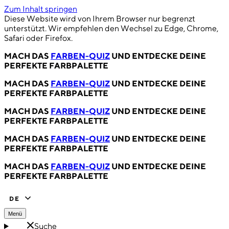
Zum Inhalt springen
Diese Website wird von Ihrem Browser nur begrenzt
unterstützt. Wir empfehlen den Wechsel zu Edge, Chrome,
Safari oder Firefox.
MACH DAS
FARBEN-QUIZ
UND ENTDECKE DEINE
PERFEKTE FARBPALETTE
MACH DAS
FARBEN-QUIZ
UND ENTDECKE DEINE
PERFEKTE FARBPALETTE
MACH DAS
FARBEN-QUIZ
UND ENTDECKE DEINE
PERFEKTE FARBPALETTE
MACH DAS
FARBEN-QUIZ
UND ENTDECKE DEINE
PERFEKTE FARBPALETTE
MACH DAS
FARBEN-QUIZ
UND ENTDECKE DEINE
PERFEKTE FARBPALETTE
DE
Menü
Suche