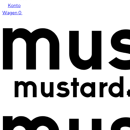
Konto
Wagen
0