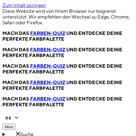
Zum Inhalt springen
Diese Website wird von Ihrem Browser nur begrenzt
unterstützt. Wir empfehlen den Wechsel zu Edge, Chrome,
Safari oder Firefox.
MACH DAS
FARBEN-QUIZ
UND ENTDECKE DEINE
PERFEKTE FARBPALETTE
MACH DAS
FARBEN-QUIZ
UND ENTDECKE DEINE
PERFEKTE FARBPALETTE
MACH DAS
FARBEN-QUIZ
UND ENTDECKE DEINE
PERFEKTE FARBPALETTE
MACH DAS
FARBEN-QUIZ
UND ENTDECKE DEINE
PERFEKTE FARBPALETTE
MACH DAS
FARBEN-QUIZ
UND ENTDECKE DEINE
PERFEKTE FARBPALETTE
DE
Menü
Suche