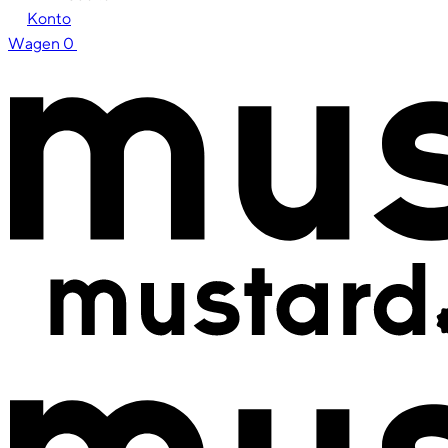
Konto
Wagen
0