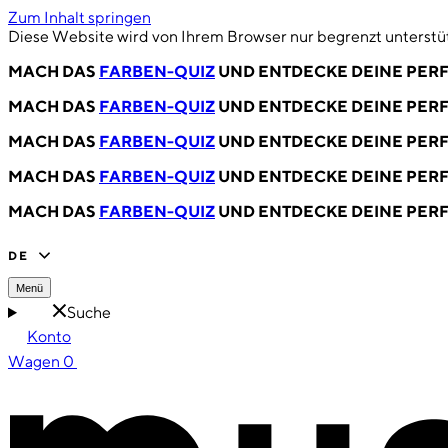
Zum Inhalt springen
Diese Website wird von Ihrem Browser nur begrenzt unterstüt
MACH DAS
FARBEN-QUIZ
UND ENTDECKE DEINE PERF
MACH DAS
FARBEN-QUIZ
UND ENTDECKE DEINE PERF
MACH DAS
FARBEN-QUIZ
UND ENTDECKE DEINE PERF
MACH DAS
FARBEN-QUIZ
UND ENTDECKE DEINE PERF
MACH DAS
FARBEN-QUIZ
UND ENTDECKE DEINE PERF
DE
Menü
Suche
Konto
Wagen
0