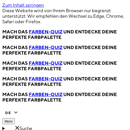
Zum Inhalt springen
Diese Website wird von Ihrem Browser nur begrenzt
unterstützt. Wir empfehlen den Wechsel zu Edge, Chrome,
Safari oder Firefox.
MACH DAS
FARBEN-QUIZ
UND ENTDECKE DEINE
PERFEKTE FARBPALETTE
MACH DAS
FARBEN-QUIZ
UND ENTDECKE DEINE
PERFEKTE FARBPALETTE
MACH DAS
FARBEN-QUIZ
UND ENTDECKE DEINE
PERFEKTE FARBPALETTE
MACH DAS
FARBEN-QUIZ
UND ENTDECKE DEINE
PERFEKTE FARBPALETTE
MACH DAS
FARBEN-QUIZ
UND ENTDECKE DEINE
PERFEKTE FARBPALETTE
DE
Menü
Suche