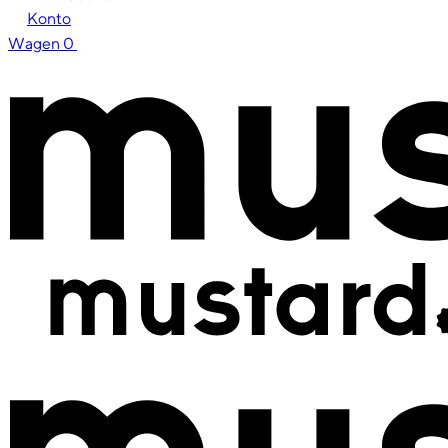
Konto
Wagen
0