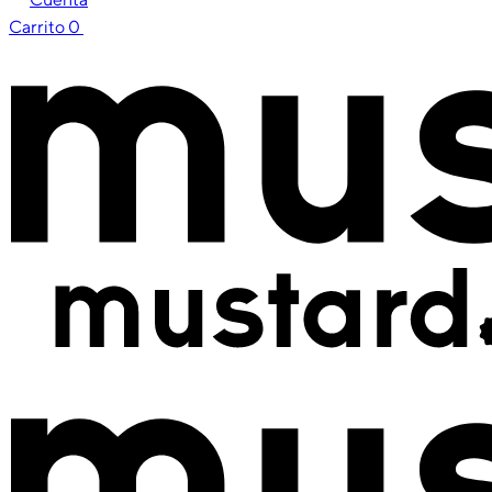
Carrito
0