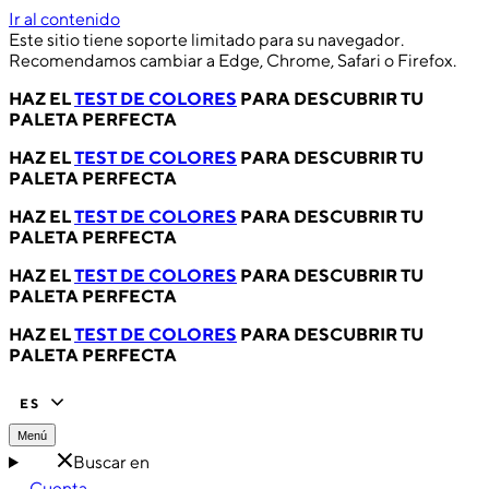
Ir al contenido
Este sitio tiene soporte limitado para su navegador.
Recomendamos cambiar a Edge, Chrome, Safari o Firefox.
HAZ EL
TEST DE COLORES
PARA DESCUBRIR TU
PALETA PERFECTA
HAZ EL
TEST DE COLORES
PARA DESCUBRIR TU
PALETA PERFECTA
HAZ EL
TEST DE COLORES
PARA DESCUBRIR TU
PALETA PERFECTA
HAZ EL
TEST DE COLORES
PARA DESCUBRIR TU
PALETA PERFECTA
HAZ EL
TEST DE COLORES
PARA DESCUBRIR TU
PALETA PERFECTA
ES
Menú
Buscar en
Cuenta