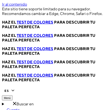
Ir al contenido
Este sitio tiene soporte limitado para su navegador.
Recomendamos cambiar a Edge, Chrome, Safari o Firefox.
HAZ EL
TEST DE COLORES
PARA DESCUBRIR TU
PALETA PERFECTA
HAZ EL
TEST DE COLORES
PARA DESCUBRIR TU
PALETA PERFECTA
HAZ EL
TEST DE COLORES
PARA DESCUBRIR TU
PALETA PERFECTA
HAZ EL
TEST DE COLORES
PARA DESCUBRIR TU
PALETA PERFECTA
HAZ EL
TEST DE COLORES
PARA DESCUBRIR TU
PALETA PERFECTA
ES
Menú
Buscar en
Cuenta