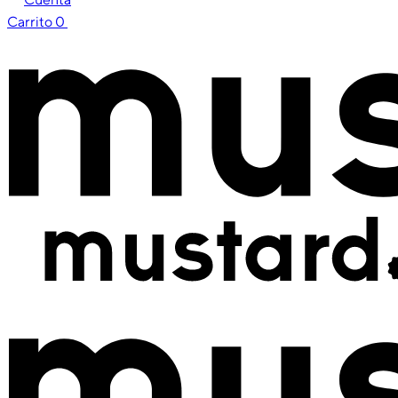
Carrito
0