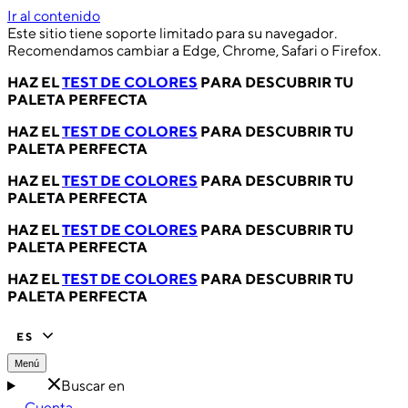
Ir al contenido
Este sitio tiene soporte limitado para su navegador.
Recomendamos cambiar a Edge, Chrome, Safari o Firefox.
HAZ EL
TEST DE COLORES
PARA DESCUBRIR TU
PALETA PERFECTA
HAZ EL
TEST DE COLORES
PARA DESCUBRIR TU
PALETA PERFECTA
HAZ EL
TEST DE COLORES
PARA DESCUBRIR TU
PALETA PERFECTA
HAZ EL
TEST DE COLORES
PARA DESCUBRIR TU
PALETA PERFECTA
HAZ EL
TEST DE COLORES
PARA DESCUBRIR TU
PALETA PERFECTA
ES
Menú
Buscar en
Cuenta