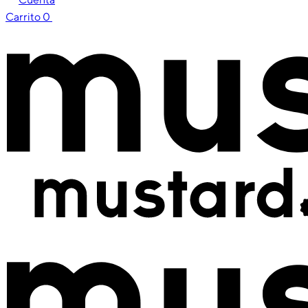
Carrito
0