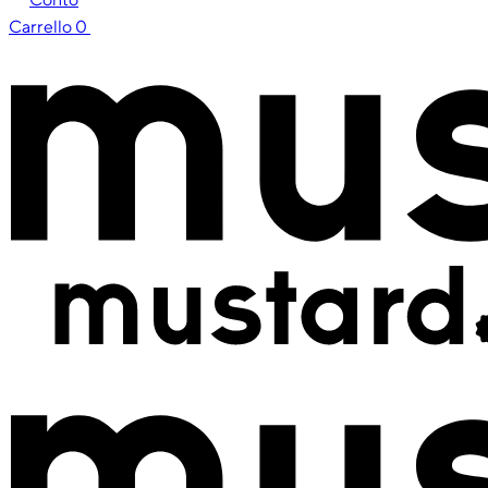
Carrello
0