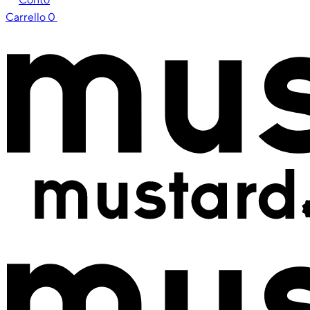
Carrello
0