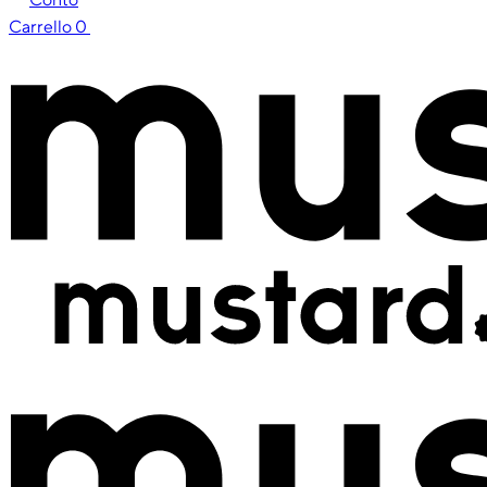
Carrello
0