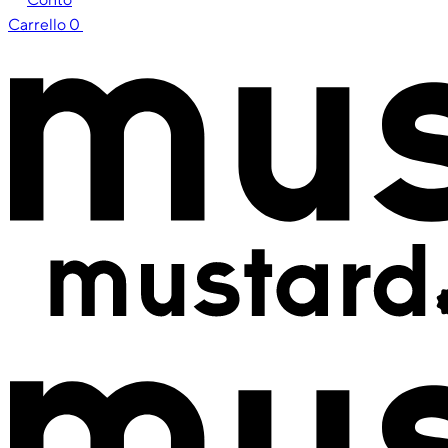
Carrello
0