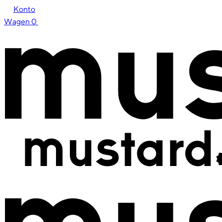
Konto
Wagen
0