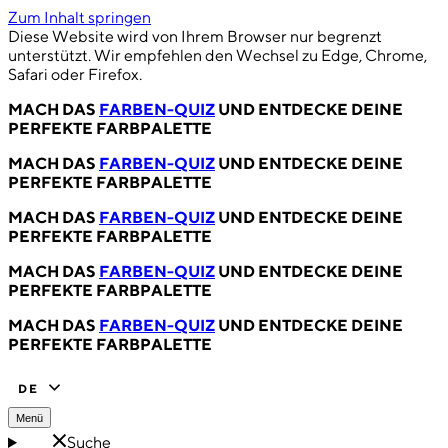
Zum Inhalt springen
Diese Website wird von Ihrem Browser nur begrenzt
unterstützt. Wir empfehlen den Wechsel zu Edge, Chrome,
Safari oder Firefox.
MACH DAS
FARBEN-QUIZ
UND ENTDECKE DEINE
PERFEKTE FARBPALETTE
MACH DAS
FARBEN-QUIZ
UND ENTDECKE DEINE
PERFEKTE FARBPALETTE
MACH DAS
FARBEN-QUIZ
UND ENTDECKE DEINE
PERFEKTE FARBPALETTE
MACH DAS
FARBEN-QUIZ
UND ENTDECKE DEINE
PERFEKTE FARBPALETTE
MACH DAS
FARBEN-QUIZ
UND ENTDECKE DEINE
PERFEKTE FARBPALETTE
DE
Menü
Suche