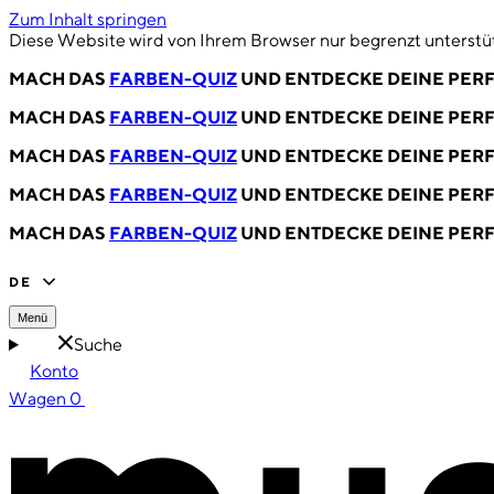
Zum Inhalt springen
Diese Website wird von Ihrem Browser nur begrenzt unterstüt
MACH DAS
FARBEN-QUIZ
UND ENTDECKE DEINE PERF
MACH DAS
FARBEN-QUIZ
UND ENTDECKE DEINE PERF
MACH DAS
FARBEN-QUIZ
UND ENTDECKE DEINE PERF
MACH DAS
FARBEN-QUIZ
UND ENTDECKE DEINE PERF
MACH DAS
FARBEN-QUIZ
UND ENTDECKE DEINE PERF
DE
Menü
Suche
Konto
Wagen
0