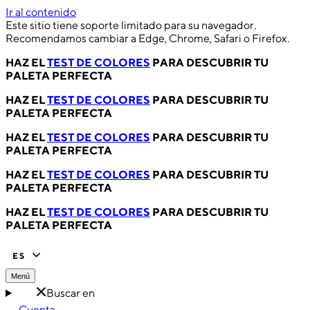
Ir al contenido
Este sitio tiene soporte limitado para su navegador.
Recomendamos cambiar a Edge, Chrome, Safari o Firefox.
HAZ EL
TEST DE COLORES
PARA DESCUBRIR TU
PALETA PERFECTA
HAZ EL
TEST DE COLORES
PARA DESCUBRIR TU
PALETA PERFECTA
HAZ EL
TEST DE COLORES
PARA DESCUBRIR TU
PALETA PERFECTA
HAZ EL
TEST DE COLORES
PARA DESCUBRIR TU
PALETA PERFECTA
HAZ EL
TEST DE COLORES
PARA DESCUBRIR TU
PALETA PERFECTA
ES
Menú
Buscar en
Cuenta