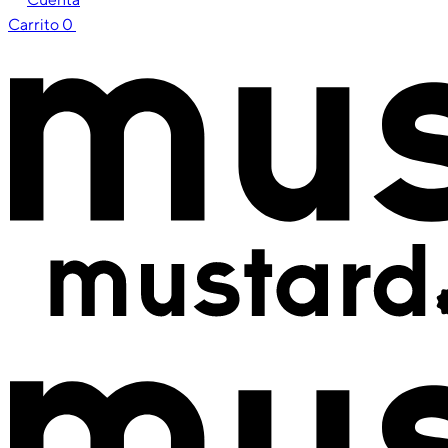
Carrito
0