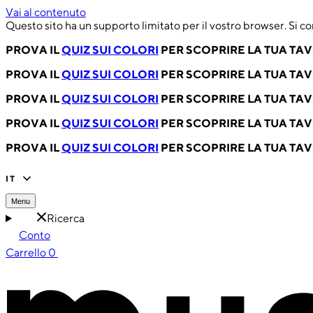
Vai al contenuto
Questo sito ha un supporto limitato per il vostro browser. Si co
PROVA IL
QUIZ SUI COLORI
PER SCOPRIRE LA TUA TA
PROVA IL
QUIZ SUI COLORI
PER SCOPRIRE LA TUA TA
PROVA IL
QUIZ SUI COLORI
PER SCOPRIRE LA TUA TA
PROVA IL
QUIZ SUI COLORI
PER SCOPRIRE LA TUA TA
PROVA IL
QUIZ SUI COLORI
PER SCOPRIRE LA TUA TA
IT
Menu
Ricerca
Conto
Carrello
0